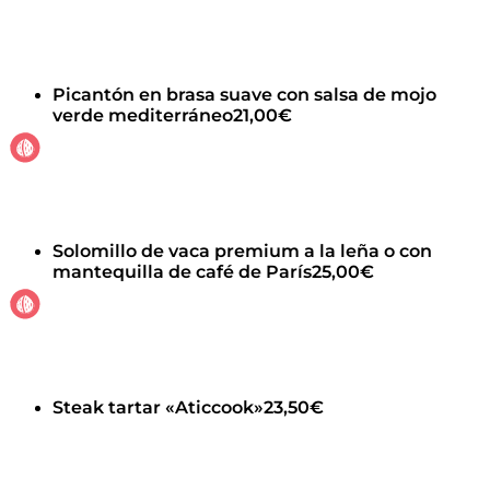
Picantón en brasa suave con salsa de mojo
verde mediterráneo
21,00€
Solomillo de vaca premium a la leña o con
mantequilla de café de París
25,00€
Steak tartar «Aticcook»
23,50€