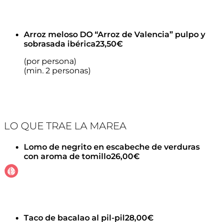
Arroz meloso DO “Arroz de Valencia” pulpo y
sobrasada ibérica
23,50€
(por persona)
(min. 2 personas)
LO QUE TRAE LA MAREA
Lomo de negrito en escabeche de verduras
con aroma de tomillo
26,00€
Taco de bacalao al pil-pil
28,00€