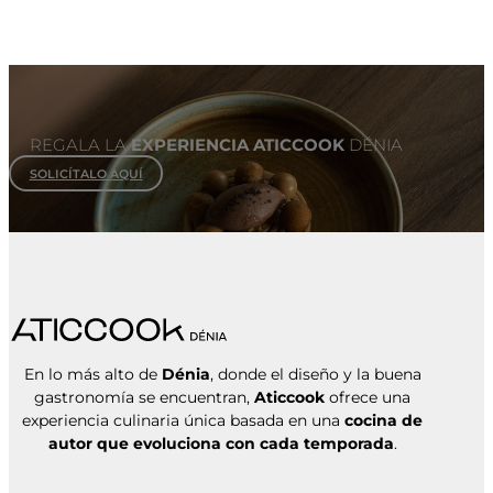
REGALA LA
EXPERIENCIA ATICCOOK
DÉNIA
SOLICÍTALO AQUÍ
En lo más alto de
Dénia
, donde el diseño y la buena
gastronomía se encuentran,
Aticcook
ofrece una
experiencia culinaria única basada en una
cocina de
autor que evoluciona con cada temporada
.