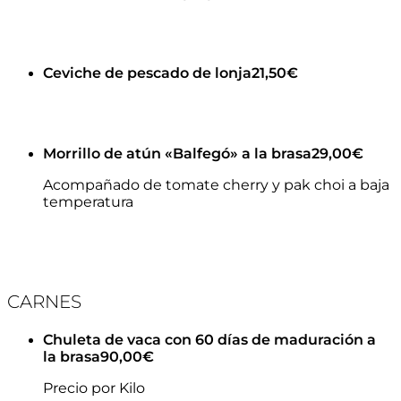
Ceviche de pescado de lonja
21,50€
Morrillo de atún «Balfegó» a la brasa
29,00€
Acompañado de tomate cherry y pak choi a baja
temperatura
CARNES
Chuleta de vaca con 60 días de maduración a
la brasa
90,00€
Precio por Kilo