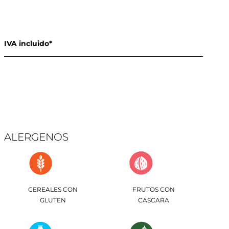
IVA incluido*
ALERGENOS
CEREALES CON
FRUTOS CON
GLUTEN
CASCARA