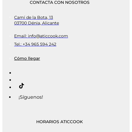
CONTACTA CON NOSOTROS
Camí de la Bota, 13
03700 Dénia, Alicante
Email: info@aticcook.com
Tel.: +34 965 594 242
Cómo llegar
¡Síguenos!
HORARIOS ATICCOOK