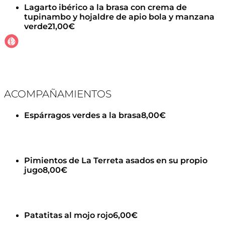
Lagarto ibérico a la brasa con crema de
tupinambo y hojaldre de apio bola y manzana
verde
21,00€
ACOMPAÑAMIENTOS
Espárragos verdes a la brasa
8,00€
Pimientos de La Terreta asados en su propio
jugo
8,00€
Patatitas al mojo rojo
6,00€