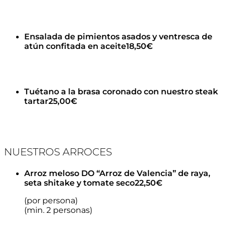
Ensalada de pimientos asados y ventresca de
atún confitada en aceite
18,50€
Tuétano a la brasa coronado con nuestro steak
tartar
25,00€
NUESTROS ARROCES
Arroz meloso DO “Arroz de Valencia” de raya,
seta shitake y tomate seco
22,50€
(por persona)
(min. 2 personas)