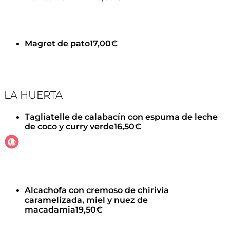
Magret de pato
17,00€
LA HUERTA
Tagliatelle de calabacín con espuma de leche
de coco y curry verde
16,50€
Alcachofa con cremoso de chirivía
caramelizada, miel y nuez de
macadamia
19,50€