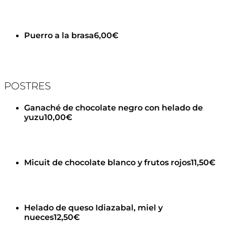
Puerro a la brasa
6,00€
POSTRES
Ganaché de chocolate negro con helado de
yuzu
10,00€
Micuit de chocolate blanco y frutos rojos
11,50€
Helado de queso Idiazabal, miel y
nueces
12,50€