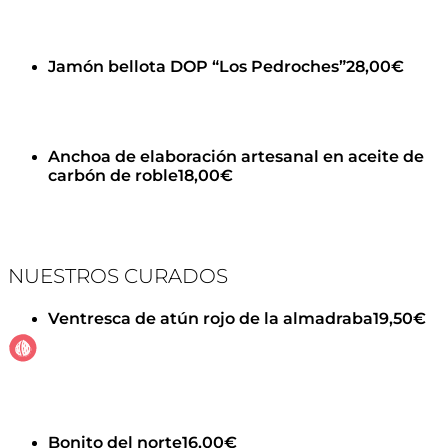
Jamón bellota DOP “Los Pedroches”
28,00€
Anchoa de elaboración artesanal en aceite de
carbón de roble
18,00€
NUESTROS CURADOS
Ventresca de atún rojo de la almadraba
19,50€
Bonito del norte
16,00€