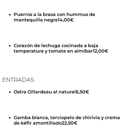
Puerros a la brasa con hummus de
mantequilla negra
14,00€
Corazón de lechuga cocinada a baja
temperatura y tomate en almíbar
12,00€
ENTRADAS
Ostra Gillardeau al natural
6,50€
Gamba blanca, terciopelo de chirivía y crema
de kéfir amontillado
22,50€